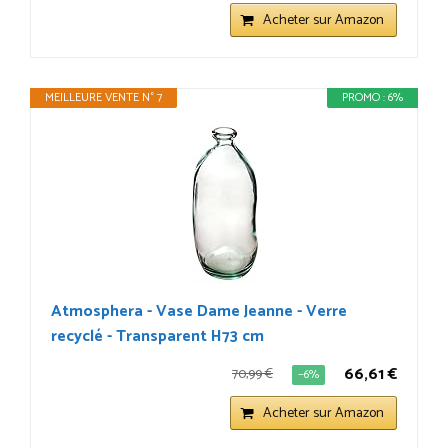
Acheter sur Amazon
MEILLEURE VENTE N° 7
PROMO : 6%
Atmosphera - Vase Dame Jeanne - Verre
recyclé - Transparent H73 cm
66,61 €
70,99 €
−6%
Acheter sur Amazon