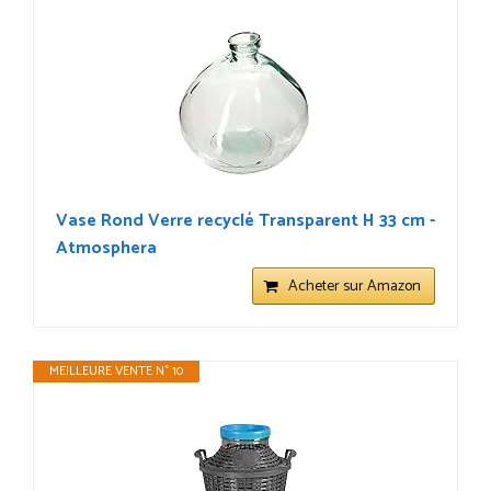
Vase Rond Verre recyclé Transparent H 33 cm -
Atmosphera
Acheter sur Amazon
MEILLEURE VENTE N° 10