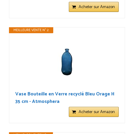
Acheter sur Amazon
MEILLEURE VENTE N° 2
Vase Bouteille en Verre recyclé Bleu Orage H
35 cm - Atmosphera
Acheter sur Amazon