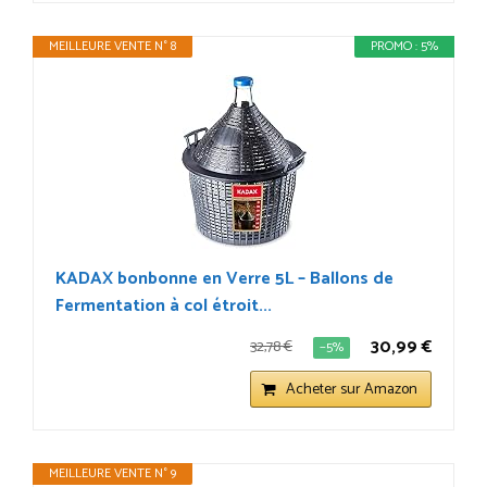
MEILLEURE VENTE N° 8
PROMO : 5%
KADAX bonbonne en Verre 5L – Ballons de
Fermentation à col étroit...
30,99 €
32,78 €
−5%
Acheter sur Amazon
MEILLEURE VENTE N° 9