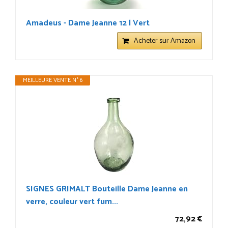
Amadeus - Dame Jeanne 12 l Vert
Acheter sur Amazon
MEILLEURE VENTE N° 6
SIGNES GRIMALT Bouteille Dame Jeanne en
verre, couleur vert fum...
72,92 €