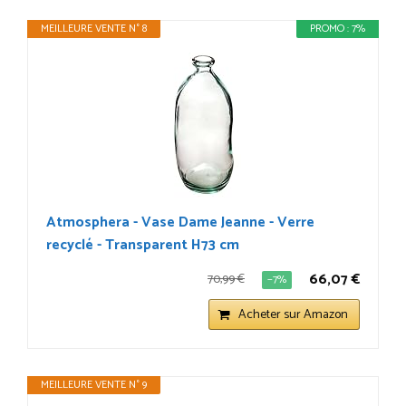
MEILLEURE VENTE N° 8
PROMO : 7%
Atmosphera - Vase Dame Jeanne - Verre
recyclé - Transparent H73 cm
66,07 €
70,99 €
−7%
Acheter sur Amazon
MEILLEURE VENTE N° 9