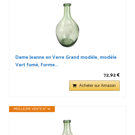
Dame Jeanne en Verre Grand modèle, modèle
Vert fumé, Forme...
72,92 €
Acheter sur Amazon
MEILLEURE VENTE N° 10