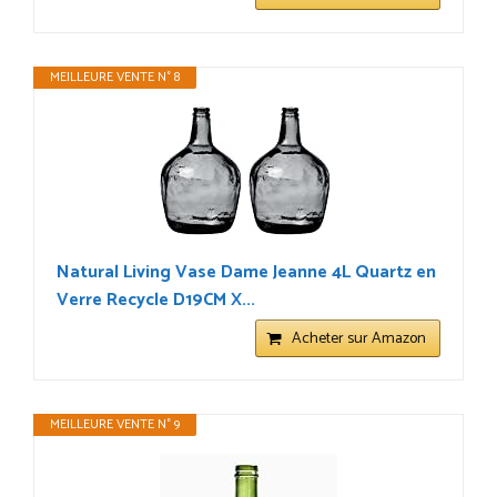
MEILLEURE VENTE N° 8
Natural Living Vase Dame Jeanne 4L Quartz en
Verre Recycle D19CM X...
Acheter sur Amazon
MEILLEURE VENTE N° 9