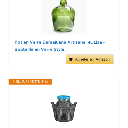
Pot en Verre Damajuana Artisanal 4L Lisa -
Bouteille en Verre Style...
Acheter sur Amazon
MEILLEURE VENTE N° 10