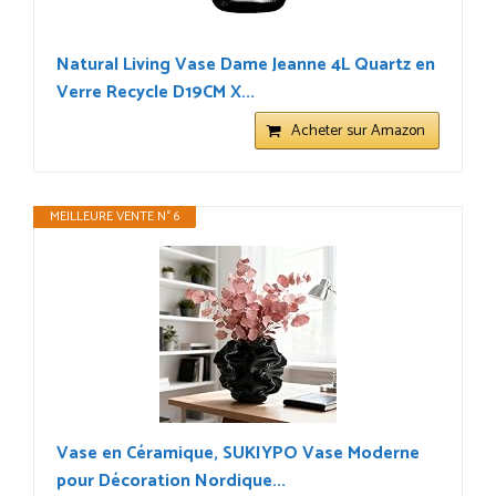
Natural Living Vase Dame Jeanne 4L Quartz en
Verre Recycle D19CM X...
Acheter sur Amazon
MEILLEURE VENTE N° 6
Vase en Céramique, SUKIYPO Vase Moderne
pour Décoration Nordique...