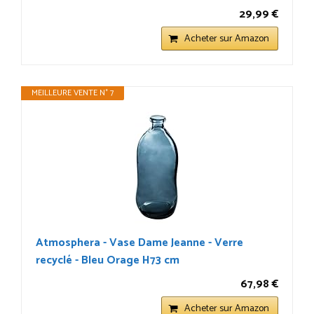
29,99 €
Acheter sur Amazon
MEILLEURE VENTE N° 7
Atmosphera - Vase Dame Jeanne - Verre
recyclé - Bleu Orage H73 cm
67,98 €
Acheter sur Amazon