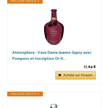
MEILLEURE VENTE N° 3
Atmosphera - Vase Dame Jeanne Gypsy avec
Pompons et Inscription Or H...
17,94 €
Acheter sur Amazon
MEILLEURE VENTE N° 4